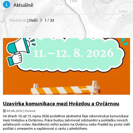
Aktuálně
Předchozí
|
Další
1
/
33
Uzavírka komunikace mezi Hvězdou a Ovčárnou
04.08.2026 | Ostatní
Ve dnech 10. až 13. srpna 2026 proběhne závěrečná fáze rekonstrukce komunikace
mezi Hvězdou a Ovčárnou. Práce budou zahrnovat odstranění a pokládku nových
asfaltových vrstev. Návštěvníci mířící autem na Ovčárnu nebo Praděd by proto měli
počítat s omezením a naplánovat si cestu s předstihem.