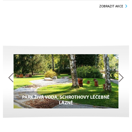
ZOBRAZIT AKCE
PARK ŽIVÁ VODA, SCHROTHOVY LÉČEBNÉ
LÁZNĚ