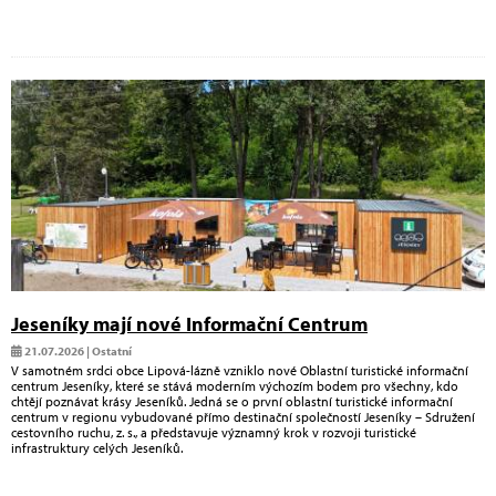
Jeseníky mají nové Informační Centrum
21.07.2026 | Ostatní
V samotném srdci obce Lipová-lázně vzniklo nové Oblastní turistické informační
centrum Jeseníky, které se stává moderním výchozím bodem pro všechny, kdo
chtějí poznávat krásy Jeseníků. Jedná se o první oblastní turistické informační
centrum v regionu vybudované přímo destinační společností Jeseníky – Sdružení
cestovního ruchu, z. s., a představuje významný krok v rozvoji turistické
infrastruktury celých Jeseníků.