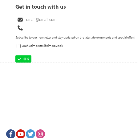
Get in touch with us
Subscribe to our newsletter and stay updated on the latest developments and special offers!
Souhlasím se zasíláním novinek
OK
Facebook
Youtube
Twitter
Instagram