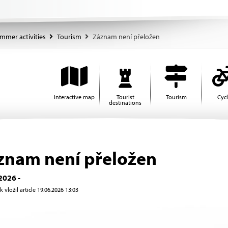
mmer activities
Tourism
Záznam není přeložen
Interactive map
Tourist
Tourism
Cyc
destinations
znam není přeložen
2026 -
 vložil article 19.06.2026 13:03