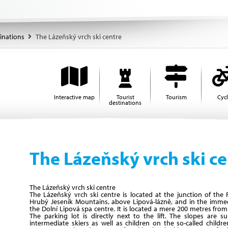
tinations
The Lázeňský vrch ski centre
Interactive map
Tourist
Tourism
Cyc
destinations
The Lázeňský vrch ski ce
The Lázeňský vrch ski centre
The Lázeňský vrch ski centre is located at the junction of the
Hrubý Jeseník Mountains, above Lipová-lázně, and in the immedi
the Dolní Lipová spa centre. It is located a mere 200 metres fro
The parking lot is directly next to the lift. The slopes are su
intermediate skiers as well as children on the so-called childr