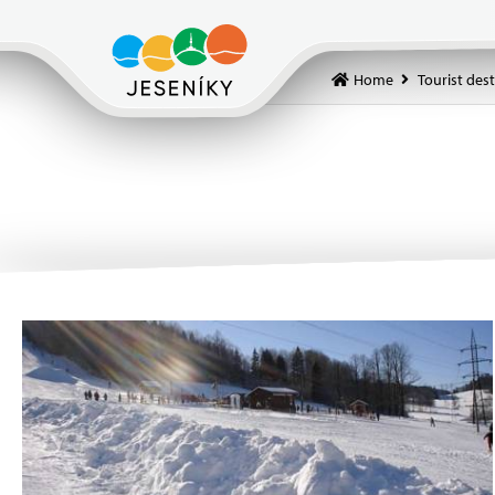
Home
Tourist des