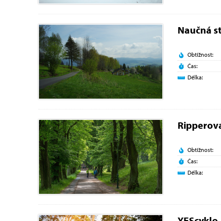
Naučná st
Obtížnost:
Čas:
Délka:
Ripperov
Obtížnost:
Čas:
Délka:
YEScyklo 