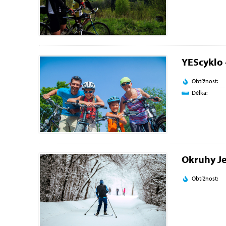
YEScyklo 
Obtížnost:
Délka:
Okruhy Je
Obtížnost: