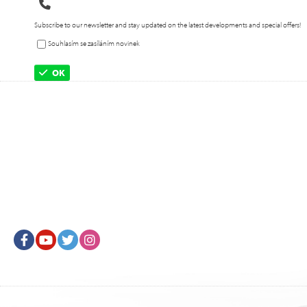
Subscribe to our newsletter and stay updated on the latest developments and special offers!
Souhlasím se zasíláním novinek
OK
Facebook
Youtube
Twitter
Instagram