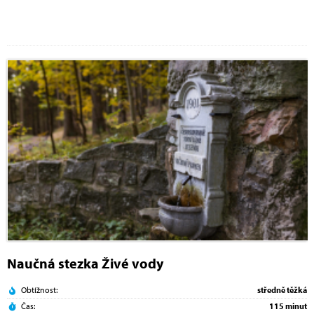
Naučná stezka Živé vody
Obtížnost:
středně těžká
Čas:
115 minut