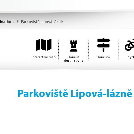
tinations
Parkoviště Lipová-lázně
Interactive map
Tourist
Tourism
Cyc
destinations
Parkoviště Lipová-lázně