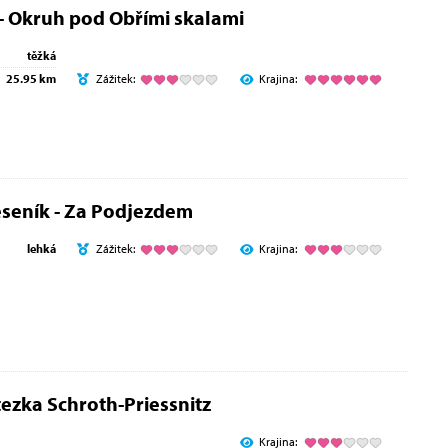
- Okruh pod Obřími skalami
těžká
25.95 km
Zážitek:
Krajina:
seník - Za Podjezdem
lehká
Zážitek:
Krajina:
ezka Schroth-Priessnitz
Krajina: