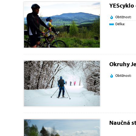
YEScyklo 
Obtížnost:
Délka:
Okruhy Je
Obtížnost:
Naučná st