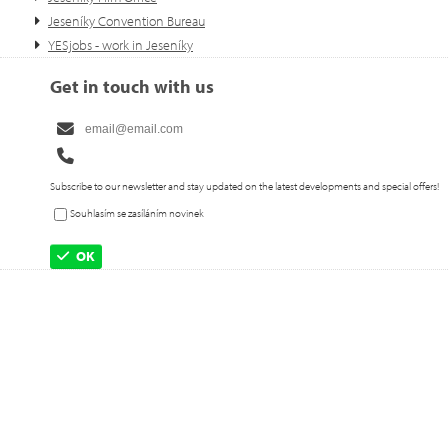
Jeseníky Convention Bureau
YESjobs - work in Jeseníky
Get in touch with us
Subscribe to our newsletter and stay updated on the latest developments and special offers!
Souhlasím se zasíláním novinek
OK