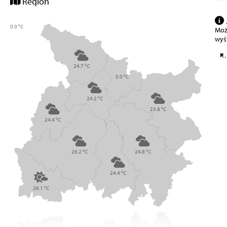
Region
0.0 °C
Może
wyś
24.7 °C
0.0 °C
24.2 °C
23.8 °C
24.4 °C
26.2 °C
24.8 °C
24.4 °C
26.1 °C