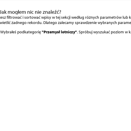
Jak mogłem nic nie znaleźć?
sz filtrować i sortować wpisy w tej sekcji według różnych parametrów lub ka
wietlić żadnego rekordu. Dlatego zalecamy sprawdzenie wybranych param
Wybrałeś podkategorię
"Przemysł lotniczy"
. Spróbuj wyszukać poziom w k