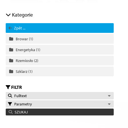
Kategorie
Zpět ...
Browar
(1)
Energetyka
(1)
Rzemiosło
(2)
Szklarz
(1)
FILTR
Fulltext
Parametry
SZUKAJ