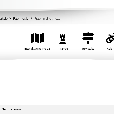
akcje
Rzemiosło
Przemysł lotniczy
Interaktywna mapa
Atrakcje
Turystyka
Kola
Není záznam