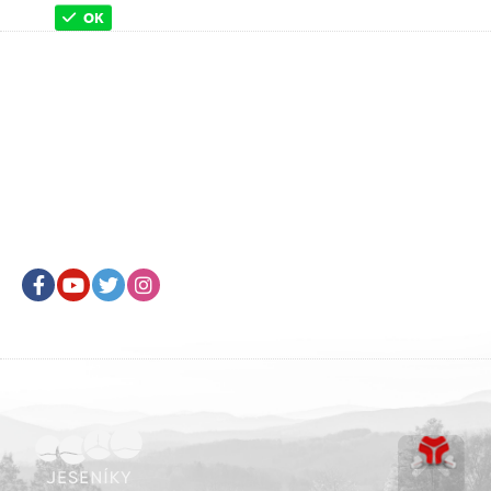
OK
Facebook
Youtube
Twitter
Instagram