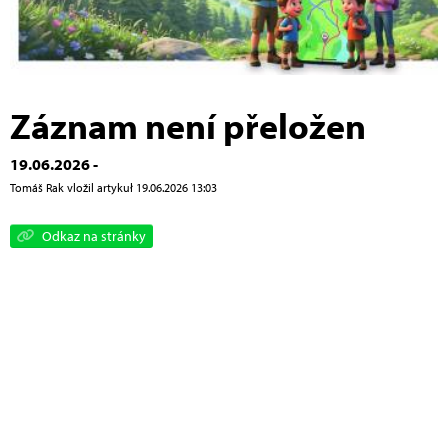
Záznam není přeložen
19.06.2026 -
Tomáš Rak vložil artykuł 19.06.2026 13:03
Odkaz na stránky