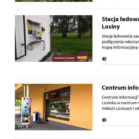
Stacja ładow
Losiny
Stacja ładowania za
podłączenia własnyc
mapę informacyjną 
Centrum info
Centrum Informacji T
Losinka w centrum 
Velkich Losinach i o