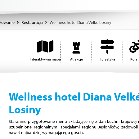
ołowanie
Restauracja
Wellness hotel Diana Velké Losiny
Interaktywna mapa
Atrakcje
Turystyka
Kola
Wellness hotel Diana Velk
Losiny
Starannie przygotowane menu składające się z dań kuchni krajowej i 
uzupełnione regionalnymi specjałami regionu Jesioników, zadowoli
nawet najbardziej wymagającego gościa.