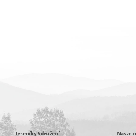
Jeseníky Sdružení
Nasze 