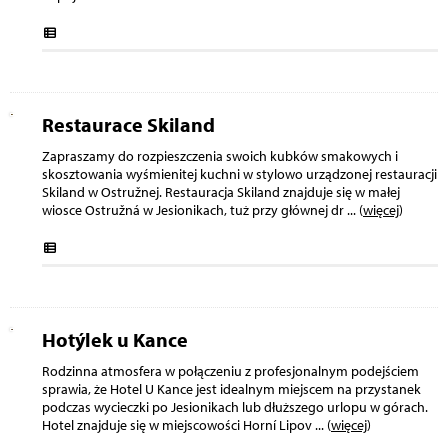
Restaurace Skiland
Zapraszamy do rozpieszczenia swoich kubków smakowych i
skosztowania wyśmienitej kuchni w stylowo urządzonej restauracji
Skiland w Ostružnej. Restauracja Skiland znajduje się w małej
wiosce Ostružná w Jesionikach, tuż przy głównej dr
... (
więcej
)
Hotýlek u Kance
Rodzinna atmosfera w połączeniu z profesjonalnym podejściem
sprawia, że Hotel U Kance jest idealnym miejscem na przystanek
podczas wycieczki po Jesionikach lub dłuższego urlopu w górach.
Hotel znajduje się w miejscowości Horní Lipov
... (
więcej
)