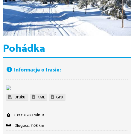
Pohádka
Informacje o trasie:
Drukuj
KML
GPX
Czas: 8280 minut
Długość: 7.08 km