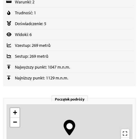
Warunki: 2
Trudność: 1
Doświadczenie: 5
Widoki: 6
Vzestup: 269 metrů
Sestup: 269 metrů
Najwyższy punkt: 1047 m.n.m.
Najniższy punkt: 1129 m.n.m.
Początek podróży
+
−