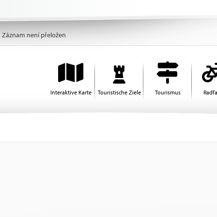
Záznam není přeložen
Interaktive Karte
Touristische Ziele
Tourismus
Radf