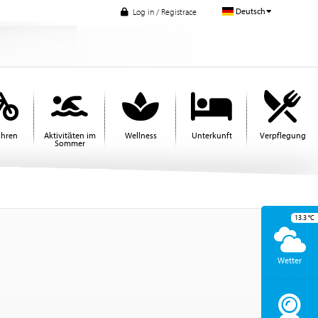
Deutsch
Log in / Registrace
ahren
Aktivitäten im
Wellness
Unterkunft
Verpflegung
Sommer
13.3
°C
Wetter