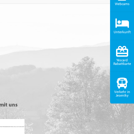
Webcams
Unterkunft
Yescard
Rabattkarte
Verkehr in
Jeseníky
mit uns