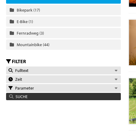
Bikepark
(17)
E-Bike
(1)
Fernradweg
(3)
Mountainbike
(44)
FILTER
Fulltext
Zeit
Parameter
SUCHE