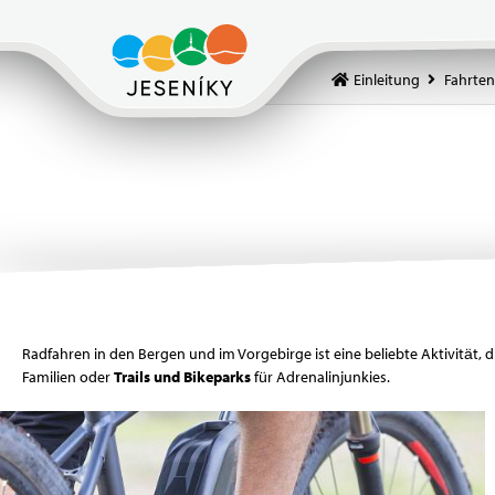
Einleitung
Fahrten
Radfahren in den Bergen und im Vorgebirge ist eine beliebte Aktivität, di
Familien oder
Trails und Bikeparks
für Adrenalinjunkies.