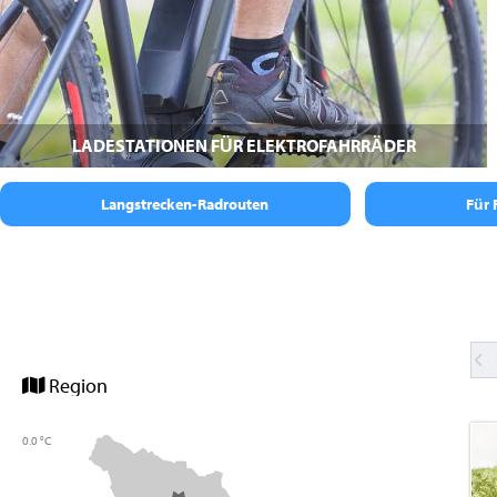
LADESTATIONEN FÜR ELEKTROFAHRRÄDER
Langstrecken-Radrouten
Für 
Region
0.0 °C