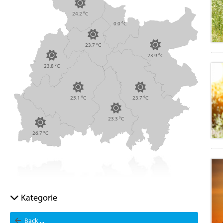
24.2 °C
0.0 °C
23.7 °C
23.9 °C
23.8 °C
25.1 °C
23.7 °C
23.3 °C
26.7 °C
Kategorie
Back ...