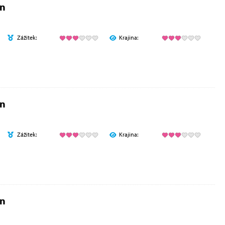
en
Zážitek:
Krajina:
en
Zážitek:
Krajina:
en