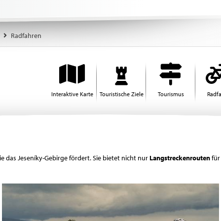
Radfahren
Interaktive Karte
Touristische Ziele
Tourismus
Radf
e das Jeseníky-Gebirge fördert. Sie bietet nicht nur
Langstreckenrouten
für