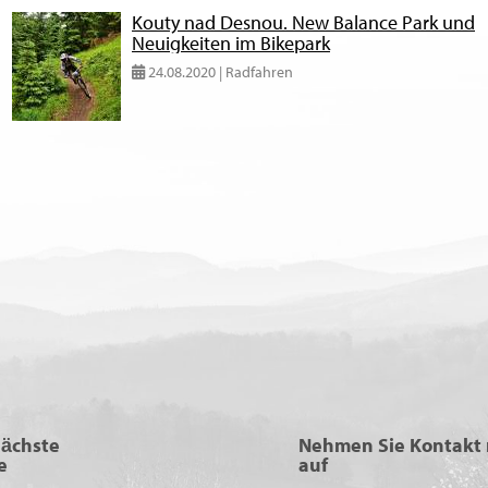
Kouty nad Desnou. New Balance Park und
Neuigkeiten im Bikepark
24.08.2020 | Radfahren
nächste
Nehmen Sie Kontakt 
e
auf