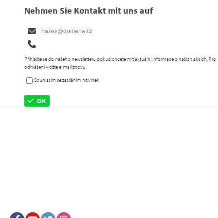
Nehmen Sie Kontakt mit uns auf
Přihlašte se do našeho newsletteru pokud chcete mít aktuální informace o našich akcích. Pro
odhlášení vložte e-mail znovu.
Souhlasím se zasíláním novinek
OK