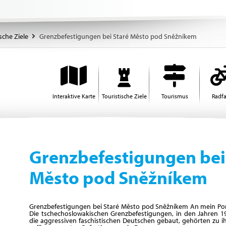
sche Ziele
Grenzbefestigungen bei Staré Město pod Sněžníkem
Interaktive Karte
Touristische Ziele
Tourismus
Radf
Grenzbefestigungen bei
Město pod Sněžníkem
Grenzbefestigungen bei Staré Město pod Sněžníkem An mein Por
Die tschechoslowakischen Grenzbefestigungen, in den Jahren 
die aggressiven faschistischen Deutschen gebaut, gehörten zu ih