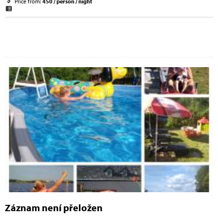
Price from:
450 / person / night
Záznam není přeložen