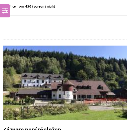
Price from:
450 / person / night
Záznam není přeložen