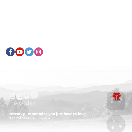
Facebook
Youtube
Twitter
Instagram
Go u
Jeseníky - mountains you just have to love
© 2017-2026 All rights reserved.