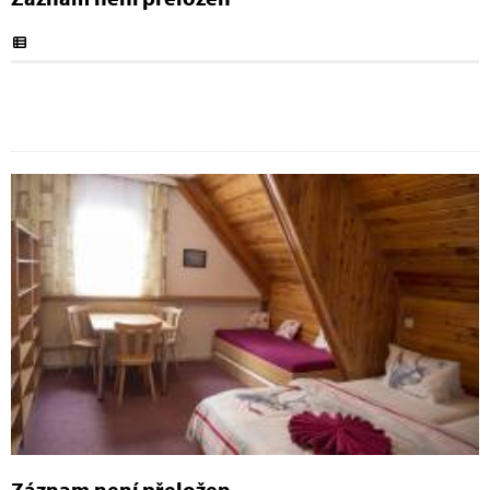
Záznam není přeložen