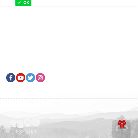
OK
Facebook
Youtube
Twitter
Instagram