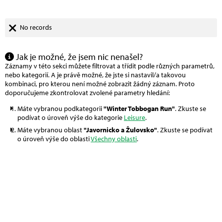
No records
Jak je možné, že jsem nic nenašel?
Záznamy v této sekci můžete filtrovat a třídit podle různých parametrů,
nebo kategorií. A je právě možné, že jste si nastavil/a takovou
kombinaci, pro kterou není možné zobrazit žádný záznam. Proto
doporučujeme zkontrolovat zvolené parametry hledání:
Máte vybranou podkategorii
"Winter Tobbogan Run"
. Zkuste se
podívat o úroveň výše do kategorie
Leisure
.
Máte vybranou oblast
"Javornicko a Žulovsko"
. Zkuste se podívat
o úroveň výše do oblasti
Všechny oblasti
.