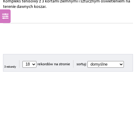
Kompleks tenisowy z 3 kortami ziemnymi i sztucznym oświetleniem na
terenie dawnych koszar.
rekordów na stronie
sortuj:
3 rekordy