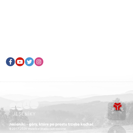
Facebook
Youtube
Twitter
Instagram
Go u
Jesioniki - góry, które po prostu trzeba kochać
© 2017-2026 Wszelkie prawa zastrzeżone.