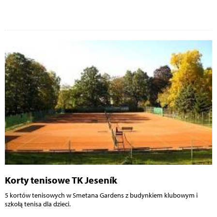
Korty tenisowe TK Jeseník
5 kortów tenisowych w Smetana Gardens z budynkiem klubowym i
szkołą tenisa dla dzieci.