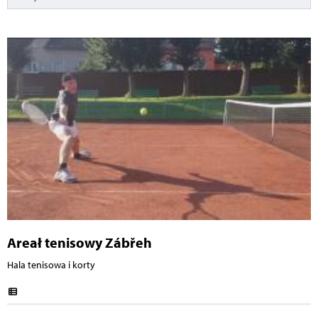
Areał tenisowy Zábřeh
Hala tenisowa i korty