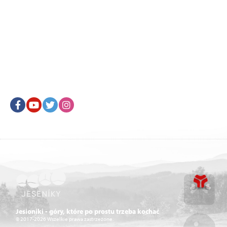
Facebook
Youtube
Twitter
Instagram
Go u
Jesioniki - góry, które po prostu trzeba kochać
© 2017-2026 Wszelkie prawa zastrzeżone.