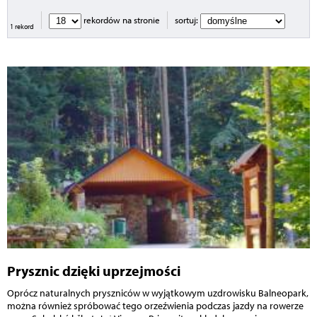
rekordów na stronie
sortuj:
1 rekord
Prysznic dzięki uprzejmości
Oprócz naturalnych pryszniców w wyjątkowym uzdrowisku Balneopark,
można również spróbować tego orzeźwienia podczas jazdy na rowerze