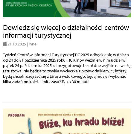
Dowiedz się więcej o działalności centrów
informacji turystycznej
21.10.2025 | Inne
Tydzień Centrów Informacji Turystycznej TIC 2025 odbędzie się w dniach
od 24 do 31 października 2025 roku. TIC Krnov weźmie w nim udział w
piątek 24 października 2025 r. i przygotowuje bezpłatne wejście na wieżę
ratuszową. Nie będzie to zwykła wycieczka z przewodnikiem, ci, którzy
będą chcieli rozejrzeć się z tarasu widokowego, będą musieli wykonać
kilka zadań po kolei. Limit czasu? Tylko 30 minut!