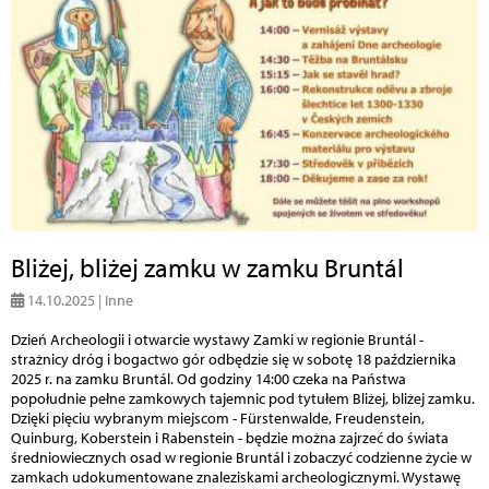
Bliżej, bliżej zamku w zamku Bruntál
14.10.2025 | Inne
Dzień Archeologii i otwarcie wystawy Zamki w regionie Bruntál -
strażnicy dróg i bogactwo gór odbędzie się w sobotę 18 października
2025 r. na zamku Bruntál. Od godziny 14:00 czeka na Państwa
popołudnie pełne zamkowych tajemnic pod tytułem Bliżej, bliżej zamku.
Dzięki pięciu wybranym miejscom - Fürstenwalde, Freudenstein,
Quinburg, Koberstein i Rabenstein - będzie można zajrzeć do świata
średniowiecznych osad w regionie Bruntál i zobaczyć codzienne życie w
zamkach udokumentowane znaleziskami archeologicznymi. Wystawę