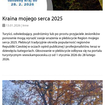
Kraina mojego serca 2025
13.01.2026 | Inne
Turyści, odwiedzający, podróżnicy lub po prostu przyjaciele Jesioników
ponownie mogą wyrazić swoje wrażenia w plebiscycie Region mojego
serca 2025. Plebiscyt tradycyjnie określa popularność regionów
Republiki Czeskiej w oczach opinii publicznej i profesjonalistów, teraz w
dziewięciu kategoriach. Głosowanie w plebiscycie odbywa się na portalu
turystycznym www.kampocesku.cz od 1 stycznia 2026 do 28 lutego
2026.