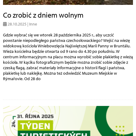
Co zrobić z dniem wolnym
28.10.2025 | Inne
Gdzie wybrać się we wtorek 28 października 2025 r., aby uczcić
powstanie niepodległego państwa czechosłowackiego? Wejść na wieżę
widokową kościoła Wniebowzięcia Najświętszej Marii Panny w Bruntálu.
Wieża kościelna będzie otwarta od 9 rano do 4.30 po południu. W
centrum informacyjnym na placu można wyrobić sobie plakietkę z wieżą
kościoła. W kąciku fotograficznym będzie można zrobić sobie zdjęcie z
czeską flagą, zabrać materiały informacyjne o historii flagi i państwa,
plakietkę lub naklejkę. Można też odwiedzić Muzeum Miejskie w
Rýmařovie. Od 28 do