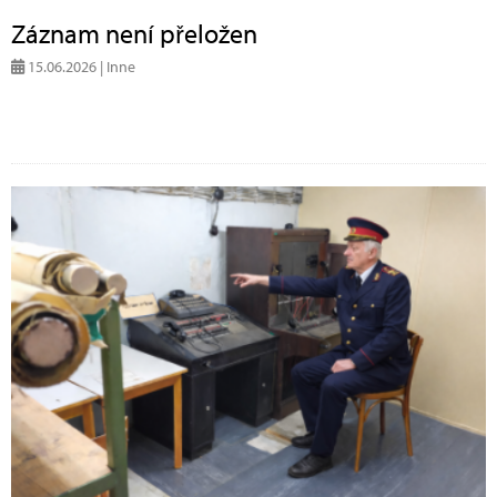
Záznam není přeložen
15.06.2026 | Inne