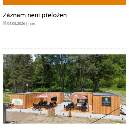
Záznam není přeložen
04.08.2026 | Inne