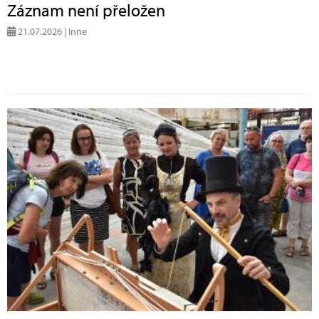
Záznam není přeložen
21.07.2026 | Inne