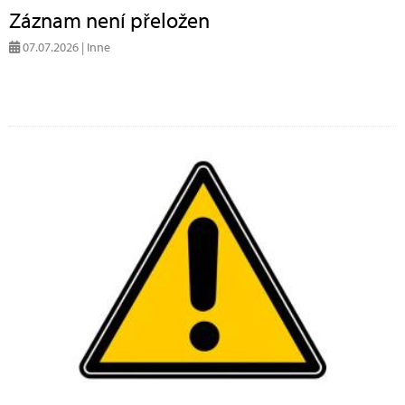
Záznam není přeložen
07.07.2026 | Inne