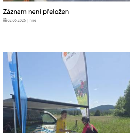
Záznam není přeložen
02.06.2026 | Inne