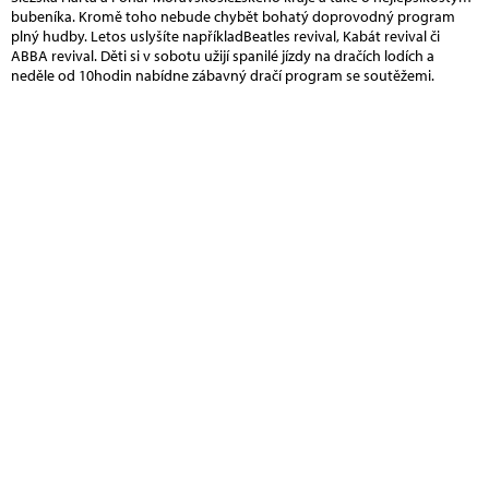
bubeníka. Kromě toho nebude chybět bohatý doprovodný program
plný hudby. Letos uslyšíte napříkladBeatles revival, Kabát revival či
ABBA revival. Děti si v sobotu užijí spanilé jízdy na dračích lodích a
neděle od 10hodin nabídne zábavný dračí program se soutěžemi.