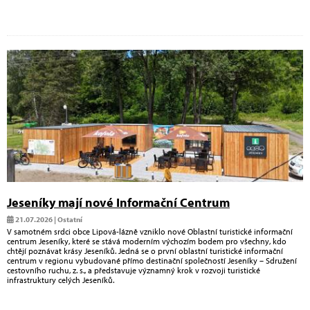
Jeseníky mají nové Informační Centrum
21.07.2026 | Ostatní
V samotném srdci obce Lipová-lázně vzniklo nové Oblastní turistické informační
centrum Jeseníky, které se stává moderním výchozím bodem pro všechny, kdo
chtějí poznávat krásy Jeseníků. Jedná se o první oblastní turistické informační
centrum v regionu vybudované přímo destinační společností Jeseníky – Sdružení
cestovního ruchu, z. s., a představuje významný krok v rozvoji turistické
infrastruktury celých Jeseníků.