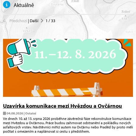
Aktuálně
Předchozí
|
Další
1
/
33
Uzavírka komunikace mezi Hvězdou a Ovčárnou
04.08.2026 | Ostatní
Ve dnech 10. až 13. srpna 2026 proběhne závěrečná fáze rekonstrukce komunikace
mezi Hvězdou a Ovčárnou. Práce budou zahrnovat odstranění a pokládku nových
asfaltových vrstev. Návštěvníci mířící autem na Ovčárnu nebo Praděd by proto měli
počítat s omezením a naplánovat si cestu s předstihem.