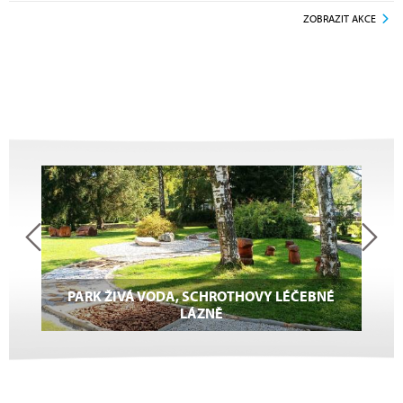
ZOBRAZIT AKCE
PARK ŽIVÁ VODA, SCHROTHOVY LÉČEBNÉ
LÁZNĚ