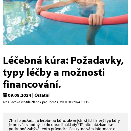
Léčebná kúra: Požadavky,
typy léčby a možnosti
financování.
09.08.2024 | Ostatní
Iva Glacová vložila článek pro Tomáš Rak 09.08.2024 10:35
Chcete požádat o léčebnou kúru, ale nejste si jistí, který typ kúry
je pro vás vhodný a kdo uhradí náklady? Těmito otázkami se
podrobně zabývá tento průvodce. Poskytne vám informace o