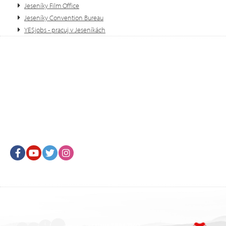
Jeseníky Film Office
Jeseníky Convention Bureau
YESjobs - pracuj v Jeseníkách
Facebook
Youtube
Twitter
Instagram