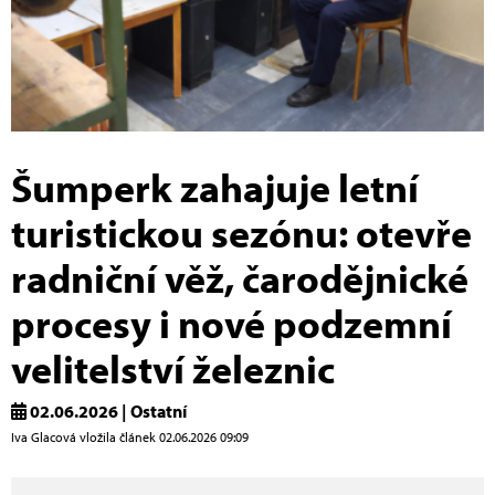
Šumperk zahajuje letní
turistickou sezónu: otevře
radniční věž, čarodějnické
procesy i nové podzemní
velitelství železnic
02.06.2026 | Ostatní
Iva Glacová vložila článek 02.06.2026 09:09