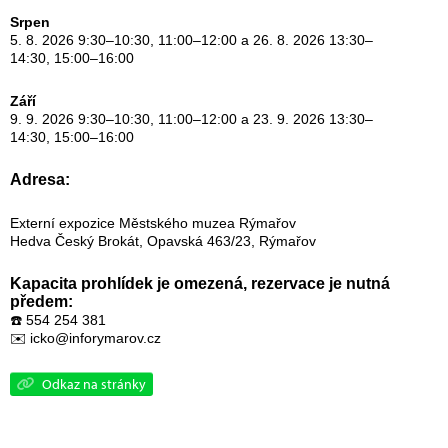
Srpen
5. 8. 2026 9:30–10:30, 11:00–12:00 a 26. 8. 2026 13:30–
14:30, 15:00–16:00
Září
9. 9. 2026 9:30–10:30, 11:00–12:00 a 23. 9. 2026 13:30–
14:30, 15:00–16:00
Adresa:
Externí expozice Městského muzea Rýmařov
Hedva Český Brokát, Opavská 463/23, Rýmařov
Kapacita prohlídek je omezená, rezervace je nutná
předem:
☎️
554 254 381
✉️
icko@inforymarov.cz
Odkaz na stránky