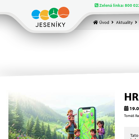
Zelená linka: 800 02
Úvod
Aktuality
HR
19.0
Tomáš Rak
Tato