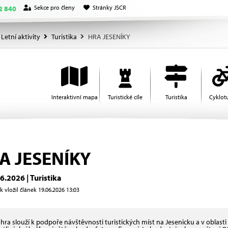
Sekce pro členy
Stránky JSCR
2 840
Letní aktivity
Turistika
HRA JESENÍKY
Interaktivní mapa
Turistické cíle
Turistika
Cyklotu
A JESENÍKY
6.2026 | Turistika
 vložil článek 19.06.2026 13:03
 hra slouží k podpoře návštěvnosti turistických míst na Jesenicku a v oblasti