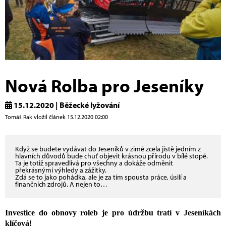
Nová Rolba pro Jeseníky
15.12.2020 | Běžecké lyžování
Tomáš Rak vložil článek 15.12.2020 02:00
Když se budete vydávat do Jeseníků v zimě zcela jistě jedním z
hlavních důvodů bude chuť objevit krásnou přírodu v bílé stopě.
Ta je totiž spravedlivá pro všechny a dokáže odměnit
překrásnými výhledy a zážitky.
Zdá se to jako pohádka, ale je za tím spousta práce, úsilí a
finančních zdrojů. A nejen to…
Investice do obnovy roleb je pro údržbu tratí v Jeseníkách
klíčová!