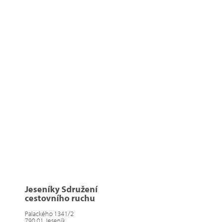
Jeseníky Sdružení
cestovního ruchu
Palackého 1341/2
790 01 Jeseník