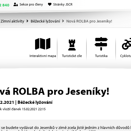
Sekce pro členy
Stránky JSCR
2 840
Zimní aktivity
Běžecké lyžování
Nová ROLBA pro Jeseníky!
Interaktivní mapa
Turistické cíle
Turistika
Cyklotu
vá ROLBA pro Jeseníky!
2.2021 | Běžecké lyžování
 vložil článek 15.02.2021 22:15
 se budete vydávat do Jeseníků v zimě zcela jistě jedním z hlavních důvodů b