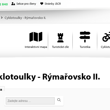
Sekce pro členy
Stránky JSCR
2 840
Cyklotoulky - Rýmařovsko II.
Interaktivní mapa
Turistické cíle
Turistika
Cyklotu
klotoulky - Rýmařovsko II.
a