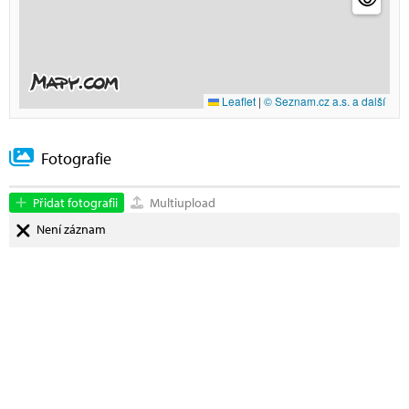
Leaflet
|
© Seznam.cz a.s. a další
Fotografie
Přidat fotografii
Multiupload
Není záznam