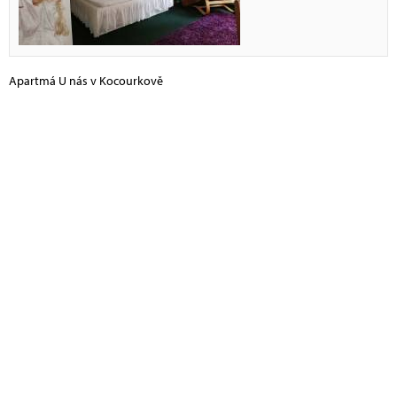
Apartmá U nás v Kocourkově