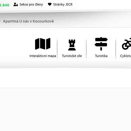
Sekce pro členy
Stránky JSCR
2 840
Apartmá U nás v Kocourkově
Interaktivní mapa
Turistické cíle
Turistika
Cyklotu