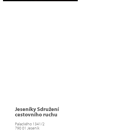
Jeseníky Sdružení
cestovního ruchu
Palackého 1341/2
790 01 Jeseník