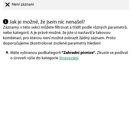
Není záznam
Jak je možné, že jsem nic nenašel?
Záznamy v této sekci můžete filtrovat a třídit podle různých parametrů,
nebo kategorií. A je právě možné, že jste si nastavil/a takovou
kombinaci, pro kterou není možné zobrazit žádný záznam. Proto
doporučujeme zkontrolovat zvolené parametry hledání:
Máte vybranou podkategorii
"Zahradní pivnice"
. Zkuste se podívat
o úroveň výše do kategorie
Stravování
.