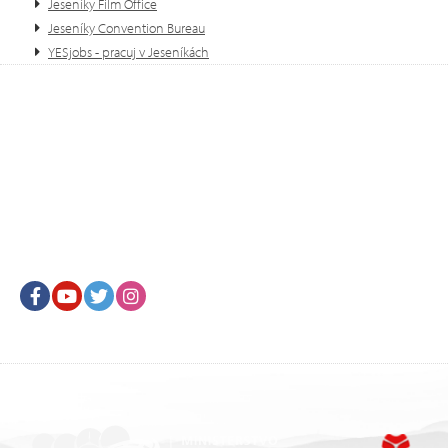
Jeseníky Film Office
Jeseníky Convention Bureau
YESjobs - pracuj v Jeseníkách
Facebook
Youtube
Twitter
Instagram