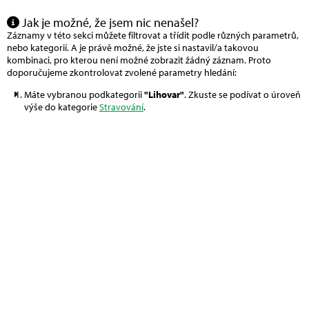
Jak je možné, že jsem nic nenašel?
Záznamy v této sekci můžete filtrovat a třídit podle různých parametrů,
nebo kategorií. A je právě možné, že jste si nastavil/a takovou
kombinaci, pro kterou není možné zobrazit žádný záznam. Proto
doporučujeme zkontrolovat zvolené parametry hledání:
Máte vybranou podkategorii
"Lihovar"
. Zkuste se podívat o úroveň
výše do kategorie
Stravování
.