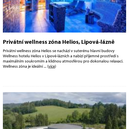
Privátní wellness zóna Helios, Lipová-lázně
Privátní wellness zóna Helios se nachází v suterénu hlavní budovy
Wellness hotelu Helios v Lipové-lázních a nabízí příjemné prostředí s
maximálním soukromím a klidnou atmosférou pro dokonalou relaxaci.
Wellness zóna je ideální
... (
více
)