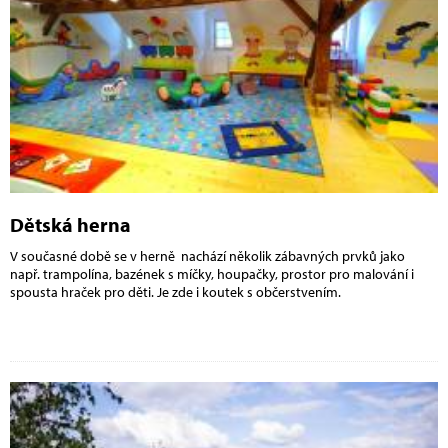
Dětská herna
V současné době se v herně nachází několik zábavných prvků jako
např. trampolína, bazének s míčky, houpačky, prostor pro malování i
spousta hraček pro děti. Je zde i koutek s občerstvením.