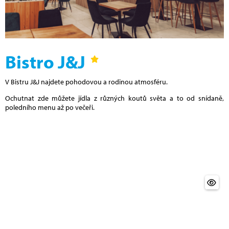
Bistro J&J
V Bistru J&J najdete pohodovou a rodinou atmosféru.
Ochutnat zde můžete jídla z různých koutů světa a to od snídaně,
poledního menu až po večeři.