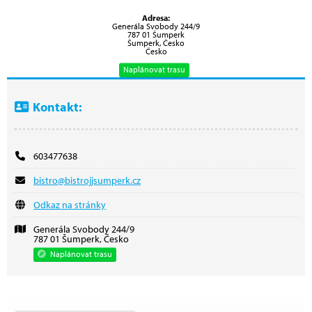
Adresa:
Generála Svobody 244/9
787 01 Šumperk
Šumperk, Česko
Česko
Naplánovat trasu
Kontakt:
603477638
bistro@bistrojjsumperk.cz
Odkaz na stránky
Generála Svobody 244/9
787 01 Šumperk, Česko
Naplánovat trasu