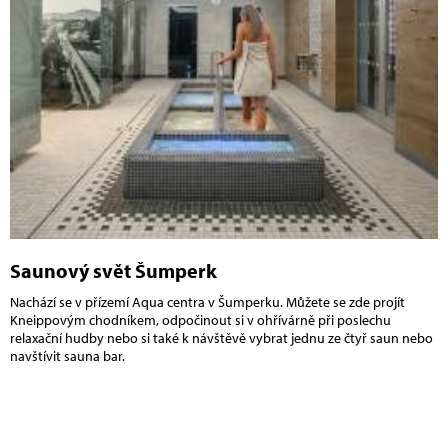
Saunový svět Šumperk
Nachází se v přízemí Aqua centra v Šumperku. Můžete se zde projít
Kneippovým chodníkem, odpočinout si v ohřívárně při poslechu
relaxační hudby nebo si také k návštěvě vybrat jednu ze čtyř saun nebo
navštívit sauna bar.