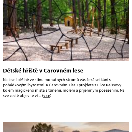
Dětské hřiště v Čarovném lese
Na lesní pěšině ve stínu mohutných stromů vás čeká setkání s
pohádkovými bytostmi. K Čarovnému lesu projdete z ulice Reissovy
kolem magického místa s tůněmi, molem a příjemným posezením. Na
své cestě objevíte ví
... (
více
)