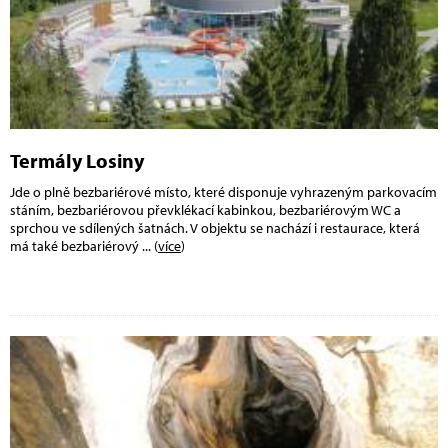
Termály Losiny
Jde o plně bezbariérové místo, které disponuje vyhrazeným parkovacím
stáním, bezbariérovou převklékací kabinkou, bezbariérovým WC a
sprchou ve sdílených šatnách. V objektu se nachází i restaurace, která
má také bezbariérový
... (
více
)