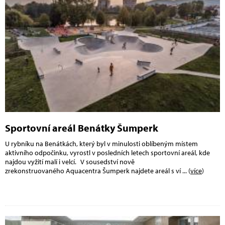
Sportovní areál Benátky Šumperk
U rybníku na Benátkách, který byl v minulosti oblíbeným místem
aktivního odpočinku, vyrostl v posledních letech sportovní areál, kde
najdou vyžití malí i velcí. V sousedství nově
zrekonstruovaného Aquacentra Šumperk najdete areál s ví
... (
více
)