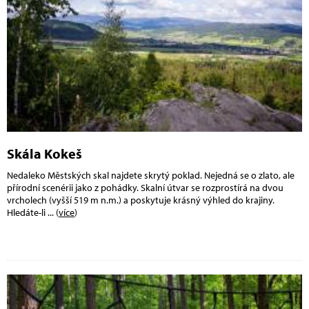
Skála Kokeš
Nedaleko Městských skal najdete skrytý poklad. Nejedná se o zlato, ale
přírodní scenérii jako z pohádky. Skalní útvar se rozprostírá na dvou
vrcholech (vyšší 519 m n.m.) a poskytuje krásný výhled do krajiny.
Hledáte-li
... (
více
)