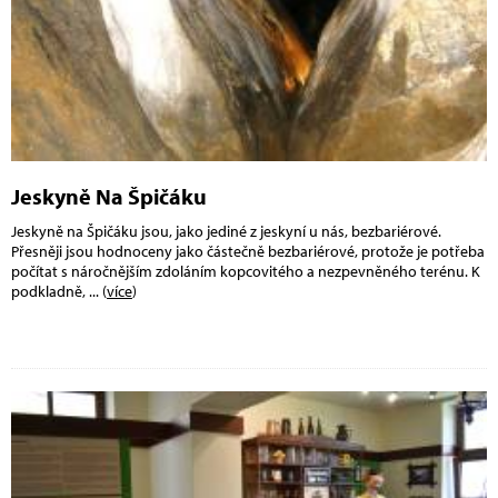
Jeskyně Na Špičáku
Jeskyně na Špičáku jsou, jako jediné z jeskyní u nás, bezbariérové.
Přesněji jsou hodnoceny jako částečně bezbariérové, protože je potřeba
počítat s náročnějším zdoláním kopcovitého a nezpevněného terénu. K
podkladně,
... (
více
)