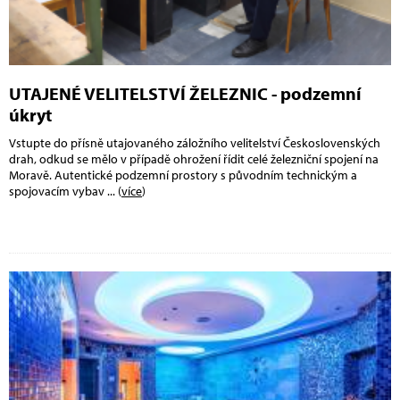
UTAJENÉ VELITELSTVÍ ŽELEZNIC - podzemní
úkryt
Vstupte do přísně utajovaného záložního velitelství Československých
drah, odkud se mělo v případě ohrožení řídit celé železniční spojení na
Moravě. Autentické podzemní prostory s původním technickým a
spojovacím vybav
... (
více
)