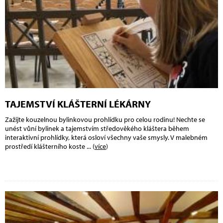
TAJEMSTVÍ KLÁŠTERNÍ LÉKÁRNY
Zažijte kouzelnou bylinkovou prohlídku pro celou rodinu! Nechte se
unést vůní bylinek a tajemstvím středověkého kláštera během
interaktivní prohlídky, která osloví všechny vaše smysly. V malebném
prostředí klášterního koste
... (
více
)