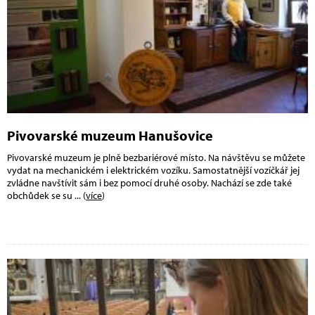
Pivovarské muzeum Hanušovice
Pivovarské muzeum je plně bezbariérové místo. Na návštěvu se můžete
vydat na mechanickém i elektrickém vozíku. Samostatnější vozíčkář jej
zvládne navštívit sám i bez pomocí druhé osoby. Nachází se zde také
obchůdek se su
... (
více
)