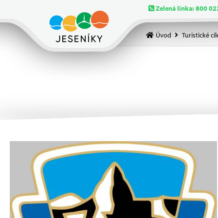
Zelená linka: 800 02
Úvod
Turistické cíl