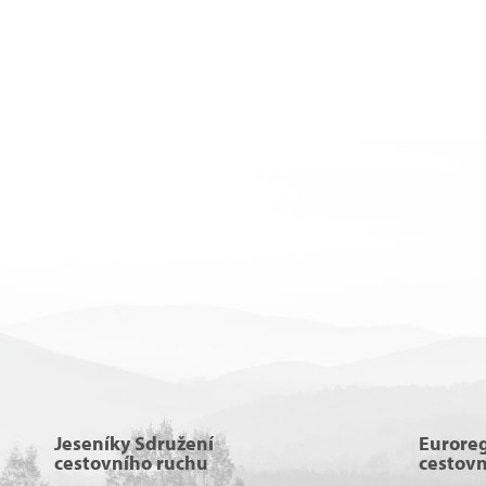
Jeseníky Sdružení
Eurore
cestovního ruchu
cestov