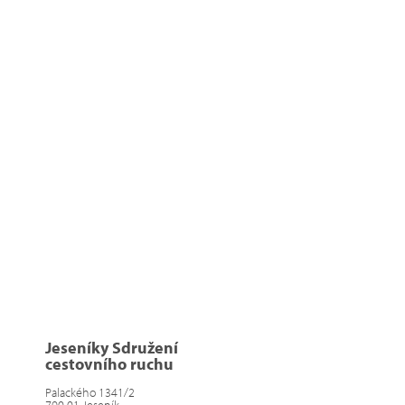
Jeseníky Sdružení
cestovního ruchu
Palackého 1341/2