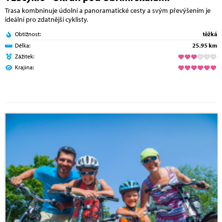
Trasa kombninuje údolní a panoramatické cesty a svým převýšením je
ideální pro zdatnější cyklisty.
Obtížnost:
těžká
Délka:
25.95 km
Zážitek:
Krajina: