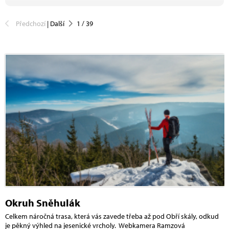
Předchozí
|
Další
1
/
39
Okruh Sněhulák
Celkem náročná trasa, která vás zavede třeba až pod Obří skály, odkud
je pěkný výhled na jesenické vrcholy. Webkamera Ramzová