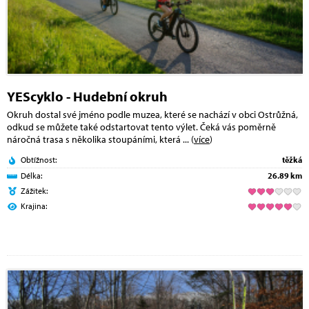
YEScyklo - Hudební okruh
Okruh dostal své jméno podle muzea, které se nachází v obci Ostrůžná,
odkud se můžete také odstartovat tento výlet. Čeká vás poměrně
náročná trasa s několika stoupáními, která
... (
více
)
Obtížnost:
těžká
Délka:
26.89 km
Zážitek:
Krajina: