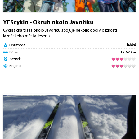
YEScyklo - Okruh okolo Javoříku
Cyklistická trasa okolo Javoříku spojuje několik obcí v blízkosti
lázeňského města Jeseník.
Obtížnost:
lehká
Délka:
17.62 km
Zážitek:
Krajina: