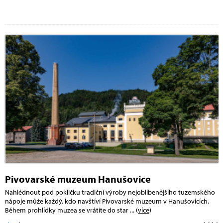
Pivovarské muzeum Hanušovice
Nahlédnout pod pokličku tradiční výroby nejoblíbenějšího tuzemského
nápoje může každý, kdo navštíví Pivovarské muzeum v Hanušovicích.
Během prohlídky muzea se vrátíte do star
... (
více
)