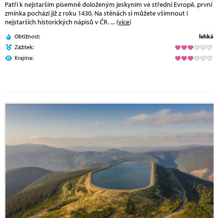
Patří k nejstarším písemně doloženým jeskyním ve střední Evropě, první
zmínka pochází již z roku 1430. Na stěnách si můžete všimnout i
nejstarších historických nápisů v ČR.
... (
více
)
Obtížnost:
lehká
Zážitek:
Krajina: