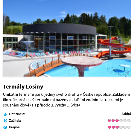
Termály Losiny
Unikátní termální park, jediný svého druhu v České republice. Základem
filozofie areálu s 9 termálními bazény a dalšími vodními atrakcemi je
souznění člověka s přírodou. Využív
... (
více
)
Obtížnost:
lehká
Zážitek:
Krajina: