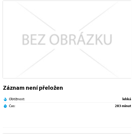
Záznam není přeložen
Obtížnost:
lehká
Čas:
283 minut