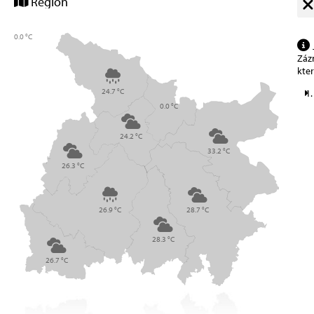
Region
0.0 °C
Zázn
kte
24.7 °C
0.0 °C
24.2 °C
33.2 °C
26.3 °C
26.9 °C
28.7 °C
28.3 °C
26.7 °C