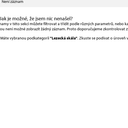
Není záznam
Jak je možné, že jsem nic nenašel?
amy v této sekci můžete filtrovat a třídit podle různých parametrů, nebo kat
rou není možné zobrazit žádný záznam. Proto doporučujeme zkontrolovat z
Máte vybranou podkategorii
"Lezecká skála"
. Zkuste se podívat o úroveň