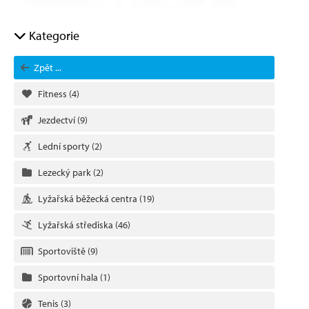
Kategorie
Zpět ...
Fitness
(4)
Jezdectví
(9)
Lední sporty
(2)
Lezecký park
(2)
Lyžařská běžecká centra
(19)
Lyžařská střediska
(46)
Sportoviště
(9)
Sportovní hala
(1)
Tenis
(3)