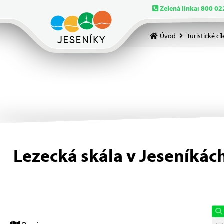
Zelená linka: 800 02
Úvod
Turistické cíl
Lezecká skála v Jeseníkác