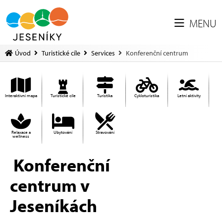
MENU
Úvod
Turistické cíle
Services
Konferenční centrum
Interaktivní mapa
Turistické cíle
Turistika
Cykloturistika
Letní aktivity
Relaxace a
Ubytování
Stravování
wellness
Konferenční
centrum v
Jeseníkách