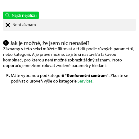
Najdi nejbližší
Není záznam
Jak je možné, že jsem nic nenašel?
Záznamy v této sekci můžete filtrovat a třídit podle různých parametrů,
nebo kategorií. A je právě možné, že jste si nastavil/a takovou
kombinaci, pro kterou není možné zobrazit žádný záznam. Proto
doporučujeme zkontrolovat zvolené parametry hledání:
Máte vybranou podkategorii
"Konferenční centrum"
. Zkuste se
podívat o úroveň výše do kategorie
Services
.