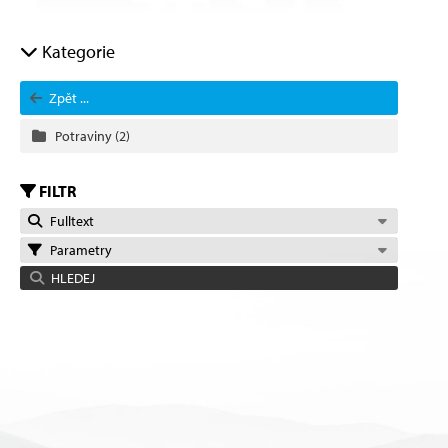
Kategorie
Zpět ...
Potraviny
(2)
FILTR
Fulltext
Parametry
HLEDEJ