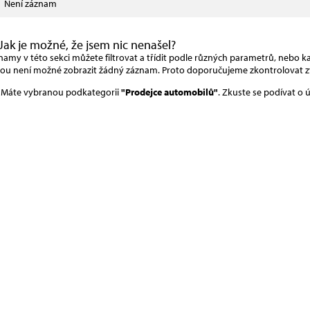
Není záznam
Jak je možné, že jsem nic nenašel?
amy v této sekci můžete filtrovat a třídit podle různých parametrů, nebo kat
rou není možné zobrazit žádný záznam. Proto doporučujeme zkontrolovat z
Máte vybranou podkategorii
"Prodejce automobilů"
. Zkuste se podívat o