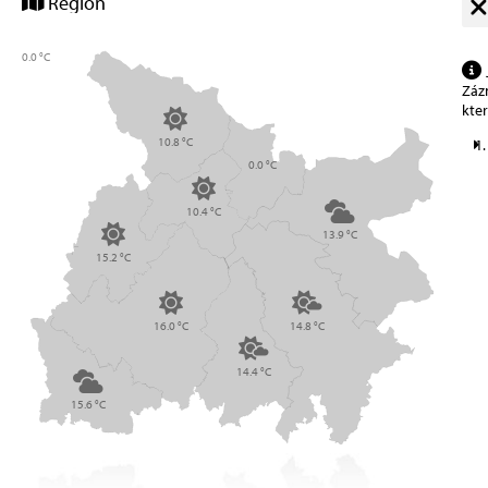
Region
0.0 °C
Zázn
kte
10.8 °C
0.0 °C
10.4 °C
13.9 °C
15.2 °C
16.0 °C
14.8 °C
14.4 °C
15.6 °C