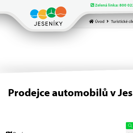
Zelená linka: 800 02
Úvod
Turistické cíl
Prodejce automobilů v Je