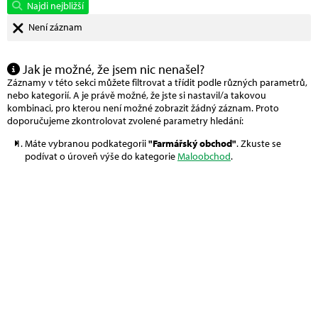
Najdi nejbližší
Není záznam
Jak je možné, že jsem nic nenašel?
Záznamy v této sekci můžete filtrovat a třídit podle různých parametrů,
nebo kategorií. A je právě možné, že jste si nastavil/a takovou
kombinaci, pro kterou není možné zobrazit žádný záznam. Proto
doporučujeme zkontrolovat zvolené parametry hledání:
Máte vybranou podkategorii
"Farmářský obchod"
. Zkuste se
podívat o úroveň výše do kategorie
Maloobchod
.