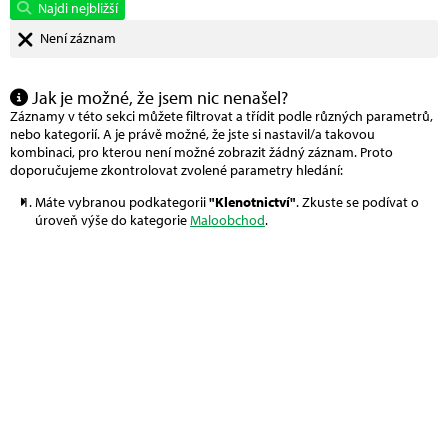
Najdi nejbližší
Není záznam
Jak je možné, že jsem nic nenašel?
Záznamy v této sekci můžete filtrovat a třídit podle různých parametrů,
nebo kategorií. A je právě možné, že jste si nastavil/a takovou
kombinaci, pro kterou není možné zobrazit žádný záznam. Proto
doporučujeme zkontrolovat zvolené parametry hledání:
Máte vybranou podkategorii
"Klenotnictví"
. Zkuste se podívat o
úroveň výše do kategorie
Maloobchod
.