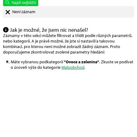
Najdi nejbližší
Není záznam
Jak je možné, že jsem nic nenašel?
Záznamy v této sekci můžete filtrovat a třídit podle různých parametrů,
nebo kategorií. A je právě možné, že jste si nastavil/a takovou
kombinaci, pro kterou není možné zobrazit žádný záznam. Proto
doporučujeme zkontrolovat zvolené parametry hledání:
Máte vybranou podkategorii
"Ovoce a zelenina"
. Zkuste se podívat
o úroveň výše do kategorie
Maloobchod
.