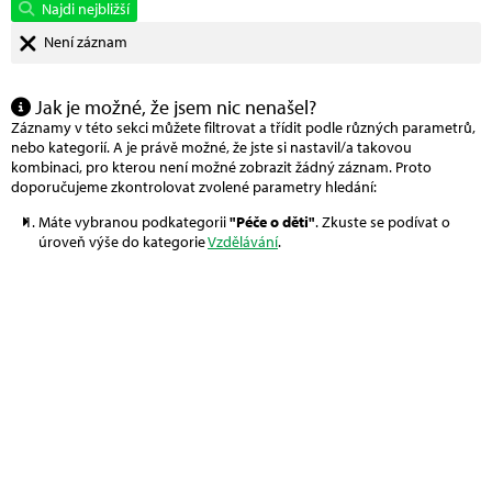
Najdi nejbližší
Není záznam
Jak je možné, že jsem nic nenašel?
Záznamy v této sekci můžete filtrovat a třídit podle různých parametrů,
nebo kategorií. A je právě možné, že jste si nastavil/a takovou
kombinaci, pro kterou není možné zobrazit žádný záznam. Proto
doporučujeme zkontrolovat zvolené parametry hledání:
Máte vybranou podkategorii
"Péče o děti"
. Zkuste se podívat o
úroveň výše do kategorie
Vzdělávání
.