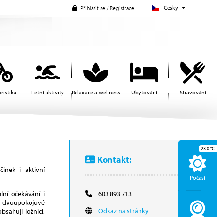
Česky
Přihlásit se / Registrace
ristika
Letní aktivity
Relaxace a wellness
Ubytování
Stravování
23.0
°C
Kontakt:
inek i aktivní
Počasí
lní očekávání i
603 893 713
 dvoupokojové
Odkaz na stránky
bsahují ložnici,