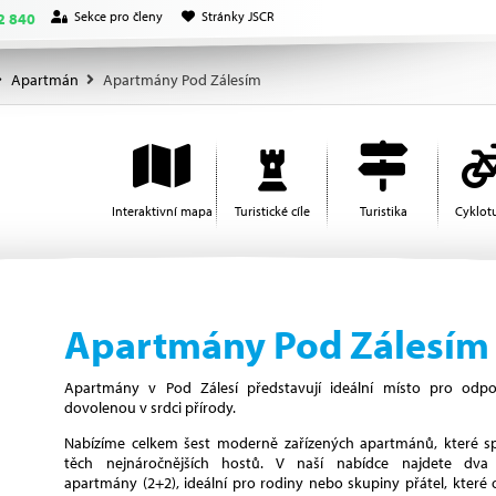
Sekce pro členy
Stránky JSCR
2 840
Apartmán
Apartmány Pod Zálesím
Interaktivní mapa
Turistické cíle
Turistika
Cyklotu
Apartmány Pod Zálesím
Apartmány v Pod Zálesí představují ideální místo pro odpoč
dovolenou v srdci přírody.
Nabízíme celkem šest moderně zařízených apartmánů, které sp
těch nejnáročnějších hostů. V naší nabídce najdete dva
apartmány (2+2), ideální pro rodiny nebo skupiny přátel, které o