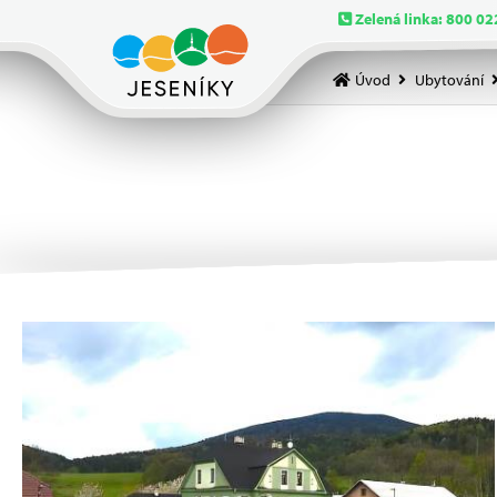
Zelená linka: 800 02
Úvod
Ubytování