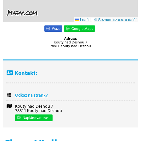
Leaflet
|
© Seznam.cz a.s. a další
Waze
Google Maps
Adresa:
Kouty nad Desnou 7
78811 Kouty nad Desnou
Kontakt:
Odkaz na stránky
Kouty nad Desnou 7
78811 Kouty nad Desnou
Naplánovat trasu