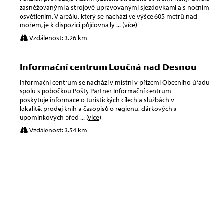
zasněžovanými a strojově upravovanými sjezdovkami a s nočním
osvětlením. V areálu, který se nachází ve výšce 605 metrů nad
mořem, je k dispozici půjčovna ly
... (
více
)
Vzdálenost: 3.26 km
Informační centrum Loučná nad Desnou
Informační centrum se nachází v místní v přízemí Obecního úřadu
spolu s pobočkou Pošty Partner Informační centrum
poskytuje informace o turistických cílech a službách v
lokalitě, prodej knih a časopisů o regionu, dárkových a
upomínkových před
... (
více
)
Vzdálenost: 3.54 km