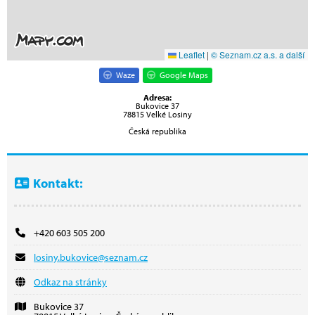
Leaflet
|
© Seznam.cz a.s. a další
Waze
Google Maps
Adresa:
Bukovice 37
78815 Velké Losiny
Česká republika
Kontakt:
+420 603 505 200
losiny.bukovice@seznam.cz
Odkaz na stránky
Bukovice 37