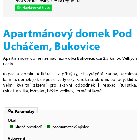
78815 Velké Losiny, Česká republika
Naplánovat trasu
Apartmánový domek Pod
Ucháčem, Bukovice
Apartmánový domek se nachází v obci Bukovice, cca 2,5 km od Velkých
Losin.
Kapacita domku 4 lůžka + 2 přistýlky, el. vytápění, sauna, kachlová
kamna, domek je k dispozici vždy celý, záruka soukromí, pohody, klidu.
Velmi kvalitní zázemí pro aktivní odpočinek i relaxaci (turistika,
cykloturistika, lyžování, běžky, wellnes, termální lázně).
Parametry
Okolí
klidné prostředí
panoramatický výhled
Vybavení