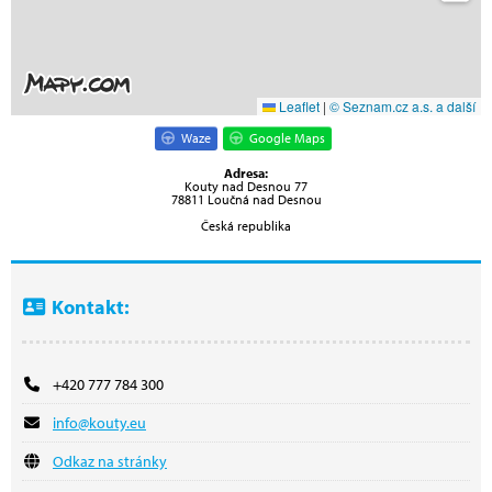
Leaflet
|
© Seznam.cz a.s. a další
Waze
Google Maps
Adresa:
Kouty nad Desnou 77
78811 Loučná nad Desnou
Česká republika
Kontakt:
+420 777 784 300
info@kouty.eu
Odkaz na stránky