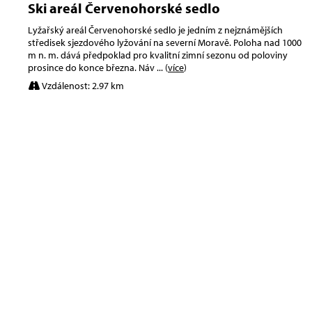
Ski areál Červenohorské sedlo
Lyžařský areál Červenohorské sedlo je jedním z nejznámějších
středisek sjezdového lyžování na severní Moravě. Poloha nad 1000
m n. m. dává předpoklad pro kvalitní zimní sezonu od poloviny
prosince do konce března. Náv
... (
více
)
Vzdálenost: 2.97 km