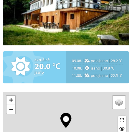
aktuálně
09.08.
|
polojasno
|
28.2 °C
20.0 °C
10.08.
|
jasno
|
30.8 °C
jasno
11.08.
|
polojasno
|
22.5 °C
+
−